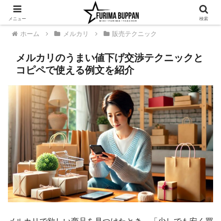
メニュー
検索
ホーム
メルカリ
販売テクニック
メルカリのうまい値下げ交渉テクニックと
コピペで使える例文を紹介