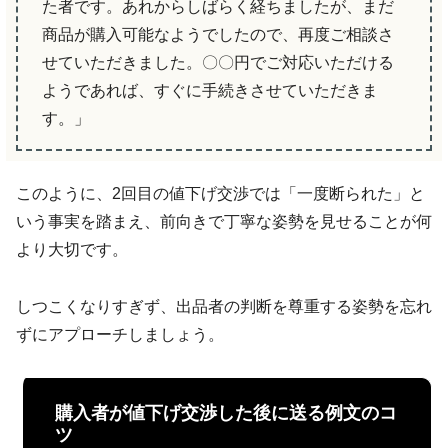
た者です。あれからしばらく経ちましたが、まだ
商品が購入可能なようでしたので、再度ご相談さ
せていただきました。〇〇円でご対応いただける
ようであれば、すぐに手続きさせていただきま
す。」
このように、2回目の値下げ交渉では「一度断られた」と
いう事実を踏まえ、前向きで丁寧な姿勢を見せることが何
より大切です。
しつこくなりすぎず、出品者の判断を尊重する姿勢を忘れ
ずにアプローチしましょう。
購入者が値下げ交渉した後に送る例文のコ
ツ