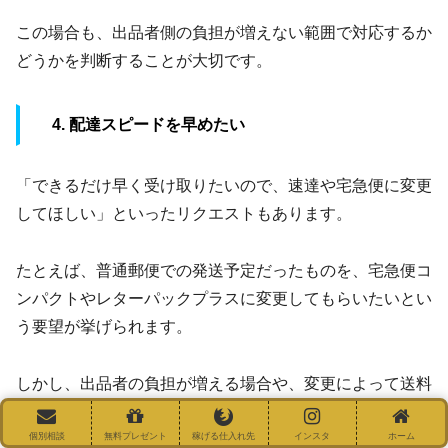
この場合も、出品者側の負担が増えない範囲で対応するか
どうかを判断することが大切です。
4. 配達スピードを早めたい
「できるだけ早く受け取りたいので、速達や宅急便に変更
してほしい」といったリクエストもあります。
たとえば、普通郵便での発送予定だったものを、宅急便コ
ンパクトやレターパックプラスに変更してもらいたいとい
う要望が挙げられます。
しかし、出品者の負担が増える場合や、変更によって送料
が高くなる場合もあるため、購入者と事前に送料負担の有
無についてしっかりと話し合うことが重要です。
個別相談
無料プレゼント
稼げる仕入れ先
インスタ
ホーム