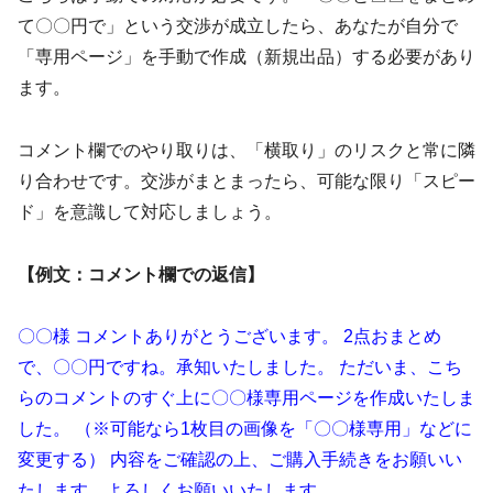
て〇〇円で」という交渉が成立したら、あなたが自分で
「専用ページ」を手動で作成（新規出品）する必要があり
ます。
コメント欄でのやり取りは、
「横取り」のリスクと常に隣
り合わせ
です。交渉がまとまったら、可能な限り「スピー
ド」を意識して対応しましょう。
【例文：コメント欄での返信】
〇〇様 コメントありがとうございます。 2点おまとめ
で、〇〇円ですね。承知いたしました。 ただいま、こち
らのコメントのすぐ上に〇〇様専用ページを作成いたしま
した。 （※可能なら1枚目の画像を「〇〇様専用」などに
変更する） 内容をご確認の上、ご購入手続きをお願いい
たします。よろしくお願いいたします。