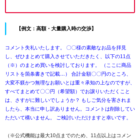
【例文：高額・大量購入時の交渉】
コメント失礼いたします。 〇〇様の素敵なお品を拝見
し、ぜひまとめて購入させていただきたく、以下の11点
（※）のまとめ買いを検討しております。 （ここに商品
リストを箇条書きで記載…） 合計金額〇〇円のところ、
大変不躾かつ無理なお願いとは重々承知の上なのですが、
すべてまとめて〇〇円（希望額）でお譲りいただくこと
は、さすがに難しいでしょうか？ もしご気分を害されま
したら、本当に申し訳ありません。コメントは削除してい
ただいて構いません。 ご検討いただけますと幸いです。
（※公式機能は最大10点までのため、11点以上はコメン