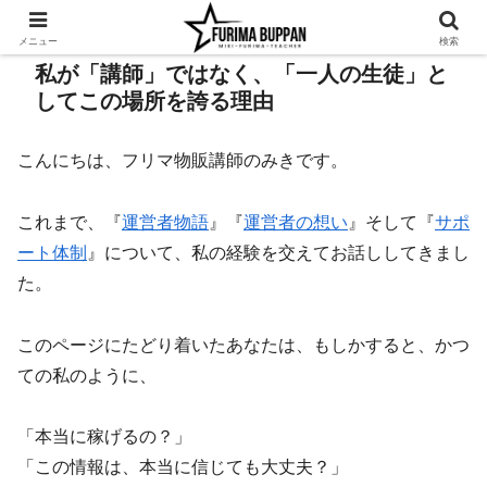
メニュー
検索
私が「講師」ではなく、「一人の生徒」と
してこの場所を誇る理由
こんにちは、フリマ物販講師のみきです。
これまで、『
運営者物語
』『
運営者の想い
』そして『
サポ
ート体制
』について、私の経験を交えてお話ししてきまし
た。
このページにたどり着いたあなたは、もしかすると、かつ
ての私のように、
「本当に稼げるの？」
「この情報は、本当に信じても大丈夫？」