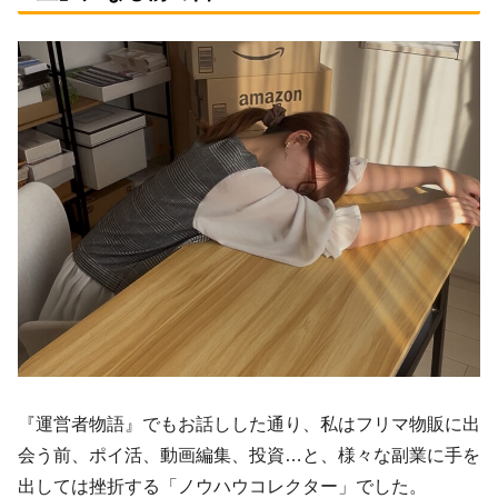
『運営者物語』でもお話しした通り、私はフリマ物販に出
会う前、ポイ活、動画編集、投資…と、様々な副業に手を
出しては挫折する「ノウハウコレクター」でした。