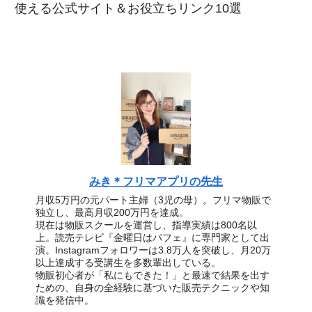
使える公式サイト＆お役立ちリンク10選
みき＊フリマアプリの先生
月収5万円の元パート主婦（3児の母）。フリマ物販で
独立し、最高月収200万円を達成。
現在は物販スクールを運営し、指導実績は800名以
上。読売テレビ『金曜日はパフェ』に専門家として出
演。Instagramフォロワーは3.8万人を突破し、月20万
以上達成する受講生を多数輩出している。
物販初心者が「私にもできた！」と最速で結果を出す
ための、自身の全経験に基づいた販売テクニックや知
識を発信中。