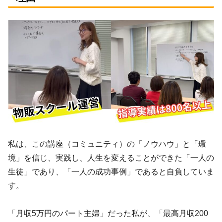
私は、この講座（コミュニティ）の「ノウハウ」と「環
境」を信じ、実践し、人生を変えることができた「一人の
生徒」であり、「一人の成功事例」であると自負していま
す。
「月収5万円のパート主婦」だった私が、「最高月収200