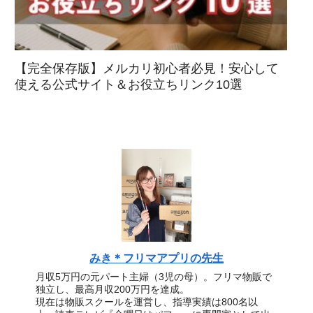
【完全保存版】メルカリ初心者必見！安心して
使える公式サイト＆お役立ちリンク10選
みき＊フリマアプリの先生
月収5万円の元パート主婦（3児の母）。フリマ物販で
独立し、最高月収200万円を達成。
現在は物販スクールを運営し、指導実績は800名以