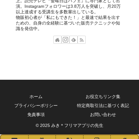
上。読売テレビ『金曜日はパフェ』に専門家として出
演。Instagramフォロワーは3.8万人を突破し、月20万
以上達成する受講生を多数輩出している。
物販初心者が「私にもできた！」と最速で結果を出す
ための、自身の全経験に基づいた販売テクニックや知
識を発信中。
ホーム
お役立ちリンク集
プライバシーポリシー
特定商取引法に基づく表記
免責事項
お問い合わせ
© 2025 みき＊フリマアプリの先生