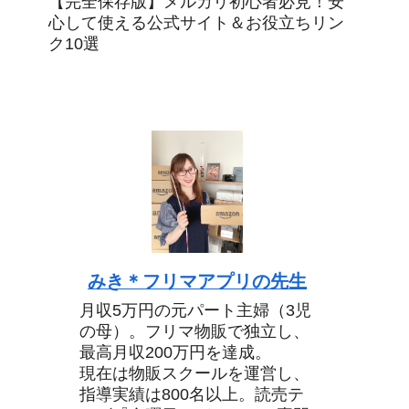
【完全保存版】メルカリ初心者必見！安
心して使える公式サイト＆お役立ちリン
ク10選
みき＊フリマアプリの先生
月収5万円の元パート主婦（3児
の母）。フリマ物販で独立し、
最高月収200万円を達成。
現在は物販スクールを運営し、
指導実績は800名以上。読売テ