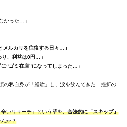
なかった…」
」
とメルカリを往復する日々…」
わり、利益は0円…」
に“ゴミ在庫”になってしまった…」
た頃の私自身が「経験」し、涙を飲んできた「挫折の
も辛いリサーチ」という壁を、
合法的に「スキップ」
せんか？