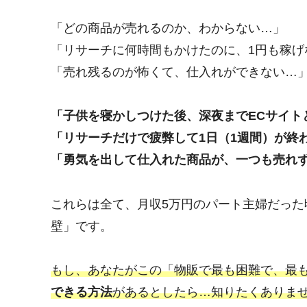
「どの商品が売れるのか、わからない…」
「リサーチに何時間もかけたのに、1円も稼げ
「売れ残るのが怖くて、仕入れができない…
「子供を寝かしつけた後、深夜までECサイト
「リサーチだけで疲弊して1日（1週間）が終
「勇気を出して仕入れた商品が、一つも売れず
これらは全て、月収5万円のパート主婦だっ
壁」です。
もし、あなたがこの「物販で最も困難で、最
できる方法
があるとしたら…知りたくありま