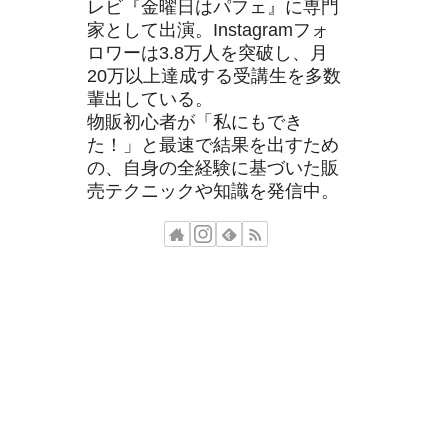
レビ『金曜日はパフェ』に専門
家として出演。Instagramフォ
ロワーは3.8万人を突破し、月
20万以上達成する受講生を多数
輩出している。
物販初心者が「私にもでき
た！」と最速で結果を出すため
の、自身の全経験に基づいた販
売テクニックや知識を発信中。