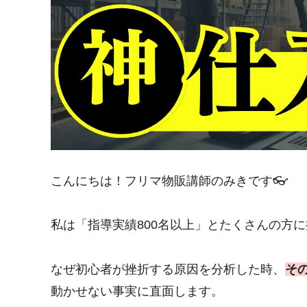
こんにちは！フリマ物販講師のみきです👓
私は「指導実績800名以上」とたくさんの方
なぜ初心者が挫折する原因を分析した時、
そ
動かせない事実に直面します。