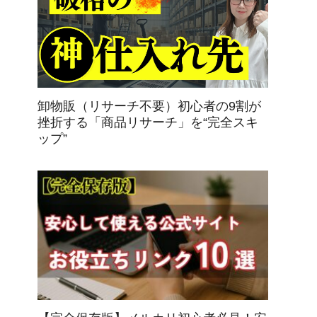
卸物販（リサーチ不要）初心者の9割が
挫折する「商品リサーチ」を“完全スキ
ップ”