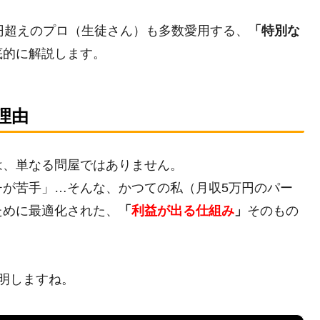
円超えのプロ（生徒さん）も多数愛用する、
「特別な
底的に解説します。
理由
は、単なる問屋ではありません。
チが苦手」…そんな、かつての私（月収5万円のパー
ために最適化された、
「
利益が出る仕組み
」
そのもの
明しますね。