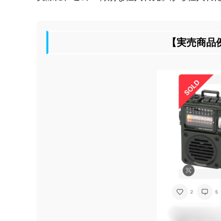
【実売商品