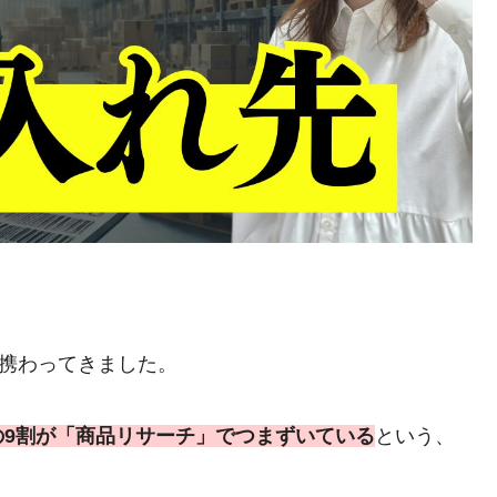
に携わってきました。
の9割が「商品リサーチ」でつまずいている
という、