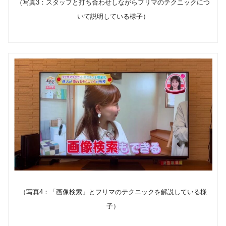
（写真3：スタッフと打ち合わせしながらフリマのテクニックにつ
いて説明している様子）
（写真4：「画像検索」とフリマのテクニックを解説している様
子）