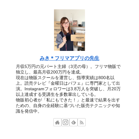
みき＊フリマアプリの先生
月収5万円の元パート主婦（3児の母）。フリマ物販で
独立し、最高月収200万円を達成。
現在は物販スクールを運営し、指導実績は800名以
上。読売テレビ『金曜日はパフェ』に専門家として出
演。Instagramフォロワーは3.8万人を突破し、月20万
以上達成する受講生を多数輩出している。
物販初心者が「私にもできた！」と最速で結果を出す
ための、自身の全経験に基づいた販売テクニックや知
識を発信中。