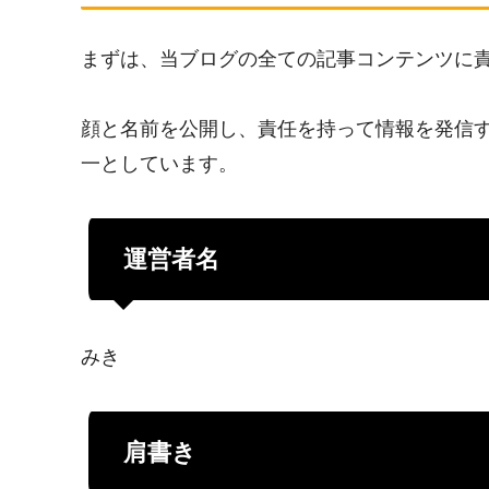
まずは、当ブログの全ての記事コンテンツに
顔と名前を公開し、責任を持って情報を発信
一としています。
運営者名
みき
肩書き