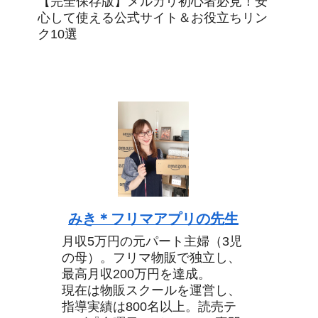
【完全保存版】メルカリ初心者必見！安
心して使える公式サイト＆お役立ちリン
ク10選
みき＊フリマアプリの先生
月収5万円の元パート主婦（3児
の母）。フリマ物販で独立し、
最高月収200万円を達成。
現在は物販スクールを運営し、
指導実績は800名以上。読売テ