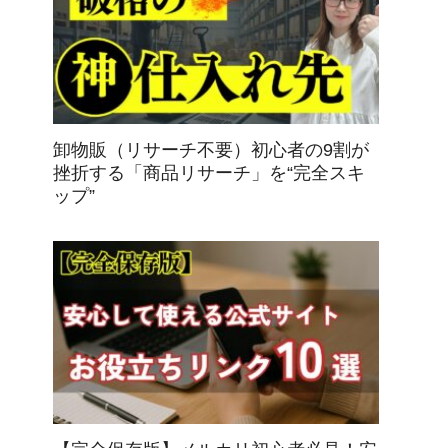
卸物販（リサーチ不要）初心者の9割が
挫折する「商品リサーチ」を“完全スキ
ップ”