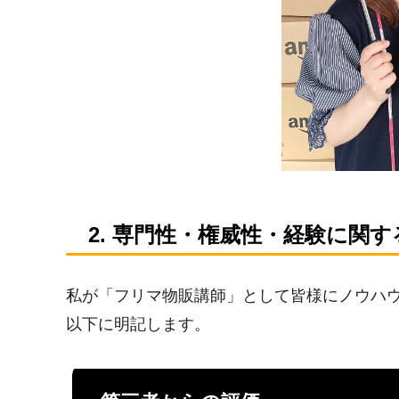
2. 専門性・権威性・経験に関
私が「フリマ物販講師」として皆様にノウハ
以下に明記します。