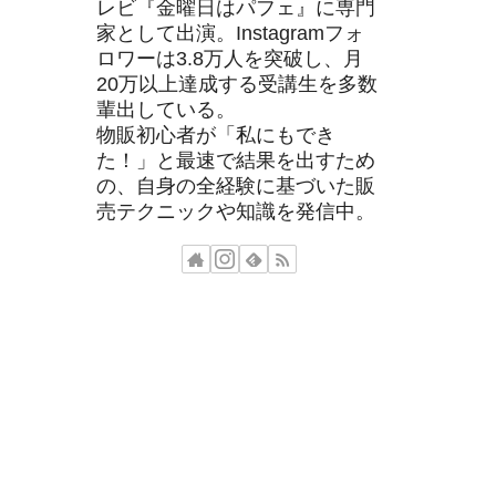
レビ『金曜日はパフェ』に専門
家として出演。Instagramフォ
ロワーは3.8万人を突破し、月
20万以上達成する受講生を多数
輩出している。
物販初心者が「私にもでき
た！」と最速で結果を出すため
の、自身の全経験に基づいた販
売テクニックや知識を発信中。