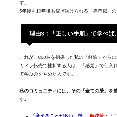
す。
5年後も10年後も稼ぎ続けられる「専門職」
理由3：「正しい手順」で学べば
これが、800名を指導した私の「経験」から
カメラ転売で挫折する人は、「感覚」で仕入
て学ぶのをやめた人です。
私のコミュニティには、その「全ての壁」を
す。
「覚えることが多い」壁
→
解決策
：
「