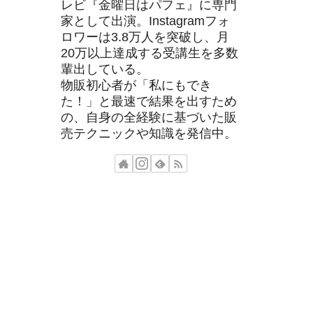
レビ『金曜日はパフェ』に専門
家として出演。Instagramフォ
ロワーは3.8万人を突破し、月
20万以上達成する受講生を多数
輩出している。
物販初心者が「私にもでき
た！」と最速で結果を出すため
の、自身の全経験に基づいた販
売テクニックや知識を発信中。