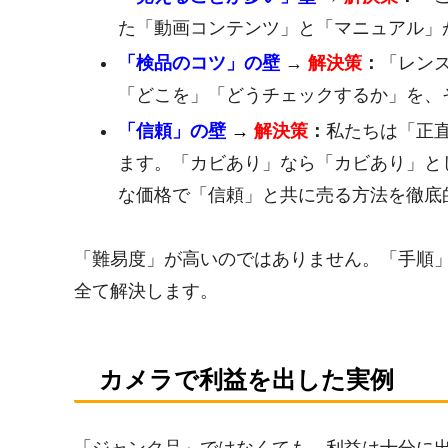
た「動画コンテンツ」と「マニュアル」
「検品のコツ」の壁
→
解決策
：
「レン
「どこを」「どうチェックするか」を、
「信頼」の壁
→
解決策
：
私たちは「正
ます。「カビあり」なら「カビあり」と
な価格で「信頼」と共に売る方法を徹底
「難易度」が高いのではありません。「手順
全て解決します。
カメラで利益を出した実例
「ジャンク品」ではなくても、利益は十分に