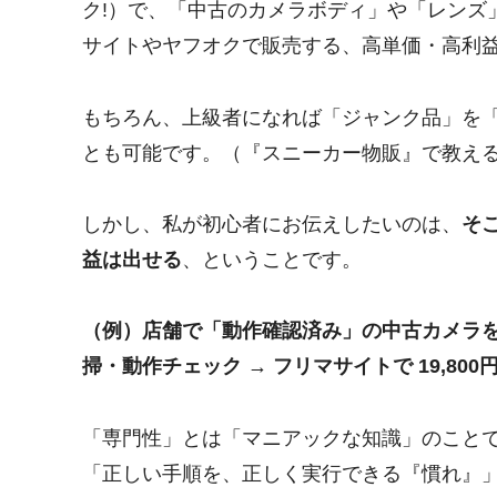
ク!）で、「中古のカメラボディ」や「レンズ
サイトやヤフオクで販売する、高単価・高利
もちろん、上級者になれば「ジャンク品」を
とも可能です。（『スニーカー物販』で教え
しかし、私が初心者にお伝えしたいのは、
そ
益は出せる
、ということです。
（例）店舗で「動作確認済み」の中古カメラを 8
掃・動作チェック → フリマサイトで 19,800
「専門性」とは「マニアックな知識」のこと
「正しい手順を、正しく実行できる『慣れ』