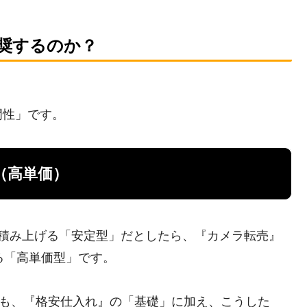
奨するのか？
門性」です。
（高単価）
を積み上げる「安定型」だとしたら、『カメラ転売』
る「高単価型」です。
のも、『格安仕入れ』の「基礎」に加え、こうした