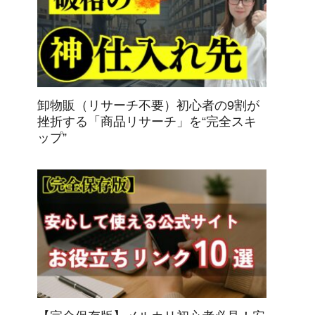
卸物販（リサーチ不要）初心者の9割が
挫折する「商品リサーチ」を“完全スキ
ップ”