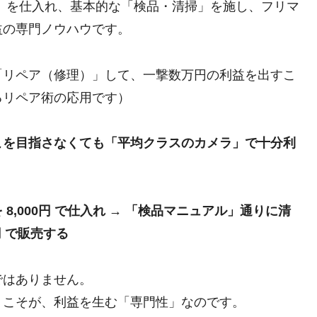
」を仕入れ、基本的な「検品・清掃」を施し、フリマ
益の専門ノウハウです。
「リペア（修理）」して、一撃数万円の利益を出すこ
るリペア術の応用です）
こを目指さなくても「平均クラスのカメラ」で十分利
,000円 で仕入れ → 「検品マニュアル」通りに清
円 で販売する
ではありません。
」こそが、利益を生む「専門性」なのです。