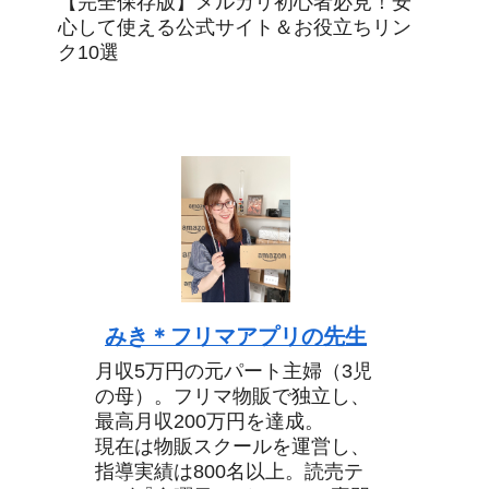
【完全保存版】メルカリ初心者必見！安
心して使える公式サイト＆お役立ちリン
ク10選
みき＊フリマアプリの先生
月収5万円の元パート主婦（3児
の母）。フリマ物販で独立し、
最高月収200万円を達成。
現在は物販スクールを運営し、
指導実績は800名以上。読売テ