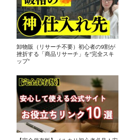
卸物販（リサーチ不要）初心者の9割が
挫折する「商品リサーチ」を“完全スキ
ップ”