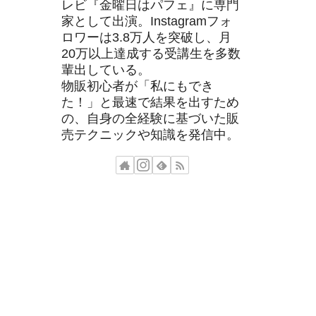
レビ『金曜日はパフェ』に専門
家として出演。Instagramフォ
ロワーは3.8万人を突破し、月
20万以上達成する受講生を多数
輩出している。
物販初心者が「私にもでき
た！」と最速で結果を出すため
の、自身の全経験に基づいた販
売テクニックや知識を発信中。