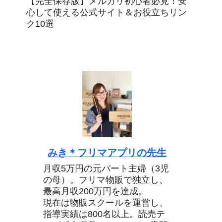
【完全保存版】メルカリ初心者必見！安
心して使える公式サイト＆お役立ちリン
ク10選
みき＊フリマアプリの先生
月収5万円の元パート主婦（3児
の母）。フリマ物販で独立し、
最高月収200万円を達成。
現在は物販スクールを運営し、
指導実績は800名以上。読売テ