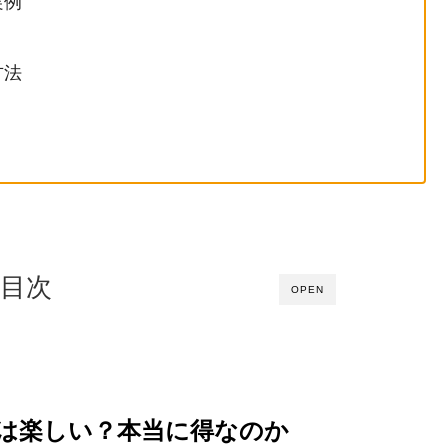
実例
方法
目次
OPEN
は楽しい？本当に得なのか