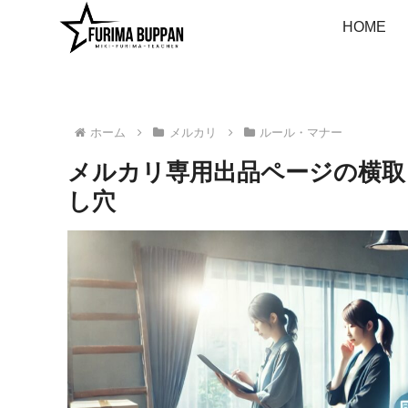
HOME
ホーム
メルカリ
ルール・マナー
メルカリ専用出品ページの横取
し穴