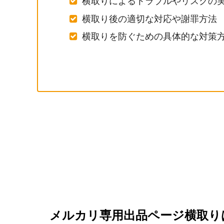
横取りによるトラブルやリスクの
横取り後の適切な対応や謝罪方法
横取りを防ぐための具体的な対策
メルカリ専用出品ページ横取り