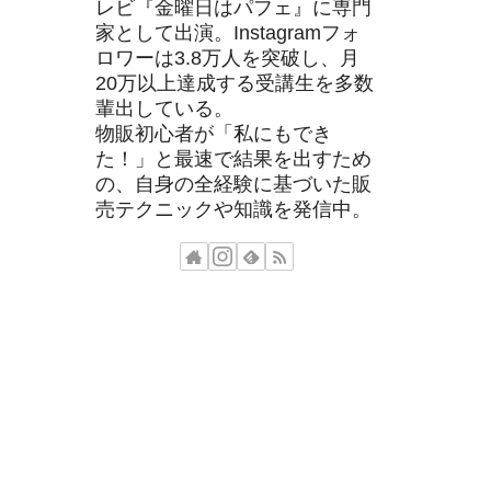
レビ『金曜日はパフェ』に専門
家として出演。Instagramフォ
ロワーは3.8万人を突破し、月
20万以上達成する受講生を多数
輩出している。
物販初心者が「私にもでき
た！」と最速で結果を出すため
の、自身の全経験に基づいた販
売テクニックや知識を発信中。