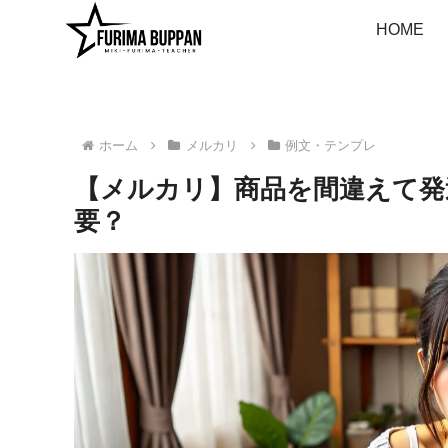
HOME
ホーム
メルカリ
例文・テンプレ
【メルカリ】商品を間違えて発
要？