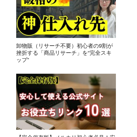
卸物販（リサーチ不要）初心者の9割が
挫折する「商品リサーチ」を“完全スキ
ップ”