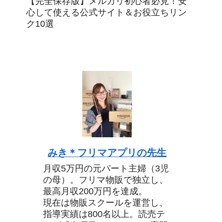
【完全保存版】メルカリ初心者必見！安
心して使える公式サイト＆お役立ちリン
ク10選
みき＊フリマアプリの先生
月収5万円の元パート主婦（3児
の母）。フリマ物販で独立し、
最高月収200万円を達成。
現在は物販スクールを運営し、
指導実績は800名以上。読売テ