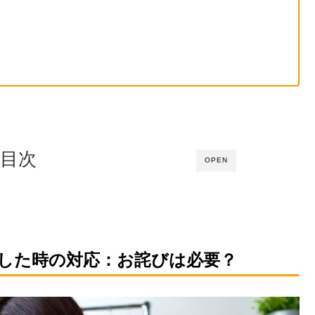
目次
OPEN
した時の対応：お詫びは必要？