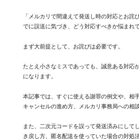
「メルカリで間違えて発送し時の対応とお詫
でに誤送に気づき、どう対応すべきか悩まれ
まず大前提として、お詫びは必要です。
たとえ小さなミスであっても、誠意ある対応
になります。
本記事では、すぐに使える謝罪の例文や、相
キャンセルの進め方、メルカリ事務局への相
また、二次元コードを誤って発送済みにして
き戻し方、匿名配送を使っていた場合の対処