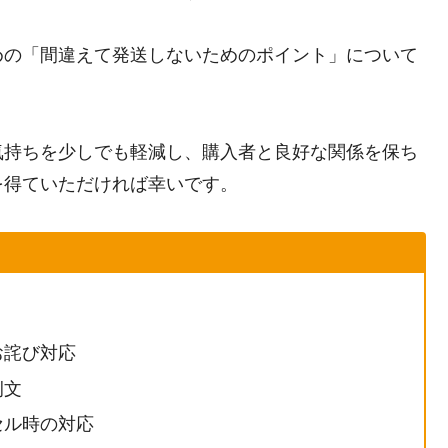
めの「間違えて発送しないためのポイント」について
気持ちを少しでも軽減し、購入者と良好な関係を保ち
を得ていただければ幸いです。
お詫び対応
例文
セル時の対応