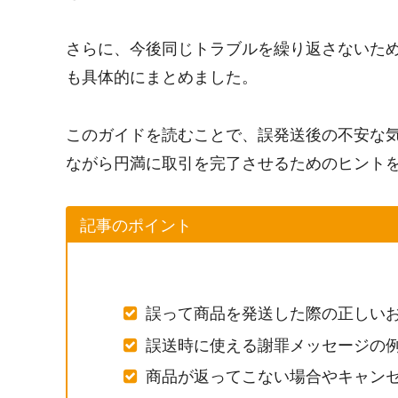
さらに、今後同じトラブルを繰り返さないた
も具体的にまとめました。
このガイドを読むことで、誤発送後の不安な
ながら円満に取引を完了させるためのヒント
記事のポイント
誤って商品を発送した際の正しい
誤送時に使える謝罪メッセージの
商品が返ってこない場合やキャン