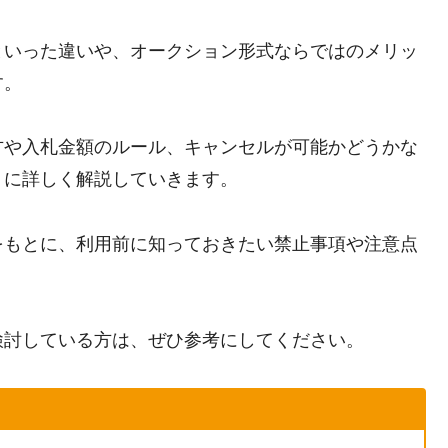
といった違いや、オークション形式ならではのメリッ
す。
方や入札金額のルール、キャンセルが可能かどうかな
うに詳しく解説していきます。
をもとに、利用前に知っておきたい禁止事項や注意点
検討している方は、ぜひ参考にしてください。