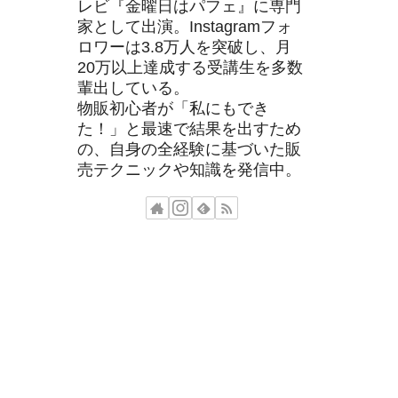
レビ『金曜日はパフェ』に専門
家として出演。Instagramフォ
ロワーは3.8万人を突破し、月
20万以上達成する受講生を多数
輩出している。
物販初心者が「私にもでき
た！」と最速で結果を出すため
の、自身の全経験に基づいた販
売テクニックや知識を発信中。