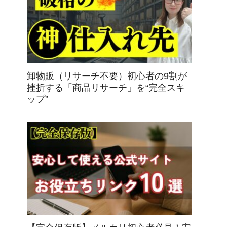
卸物販（リサーチ不要）初心者の9割が
挫折する「商品リサーチ」を“完全スキ
ップ”