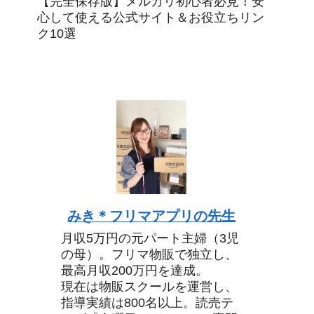
【完全保存版】メルカリ初心者必見！安
心して使える公式サイト＆お役立ちリン
ク10選
みき＊フリマアプリの先生
月収5万円の元パート主婦（3児
の母）。フリマ物販で独立し、
最高月収200万円を達成。
現在は物販スクールを運営し、
指導実績は800名以上。読売テ