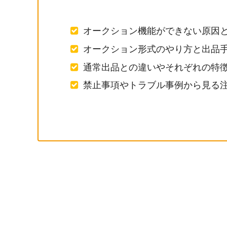
オークション機能ができない原因
オークション形式のやり方と出品
通常出品との違いやそれぞれの特
禁止事項やトラブル事例から見る