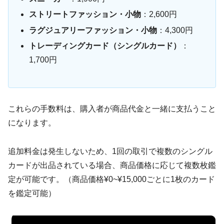
ストリートファッション・小物
：2,600円
ラグジュアリーファッション・小物
：4,300円
トレーディングカード（シングルカード）
：
1,700円
これらの手数料は、購入者が商品代金と一緒に支払うこと
になります。
追加料金は発生しないため、1回の取引で複数のシングル
カードが出品されている場合、商品価格に応じて複数枚鑑
定が可能です。（商品価格¥0~¥15,000ごとに1枚のカード
を鑑定可能）