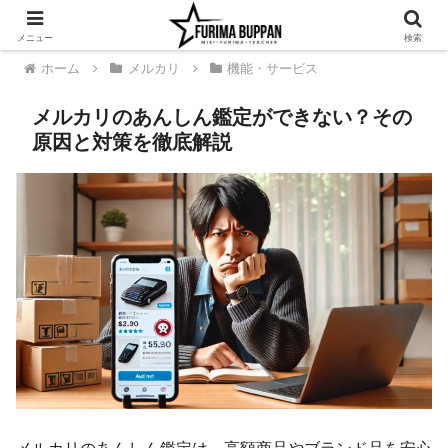
メニュー
検索
ホーム
メルカリ
機能・サービス
メルカリのあんしん鑑定ができない？その
原因と対策を徹底解説