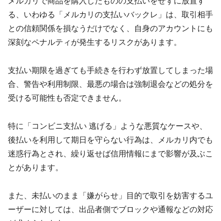
メルカリで商品を購入したものの支払いをせずに放置す
る、いわゆる「メルカリの支払いバックレ」は、取引相手
との信頼関係を損なうだけでなく、自身のアカウントにも
深刻なペナルティが発生するリスクがあります。
支払い期限を過ぎても手続きを行わず放置してしまった場
合、警告や利用制限、最悪の場合は強制退会などの処分を
受ける可能性も否定できません。
特に「コンビニ支払い 逃げる」ような悪質なケースや、
後払いを利用して期日を守らない行為は、メルカリ内でも
迷惑行為とされ、繰り返せば信用情報にまで影響が及ぶこ
とがあります。
また、未払いのまま「嫌がらせ」目的で取引を妨害するユ
ーザーに対しては、出品者側でブロックや通報などの対応