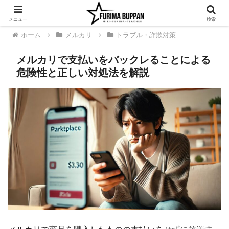
メニュー
検索
ホーム
メルカリ
トラブル・詐欺対策
メルカリで支払いをバックレることによる
危険性と正しい対処法を解説