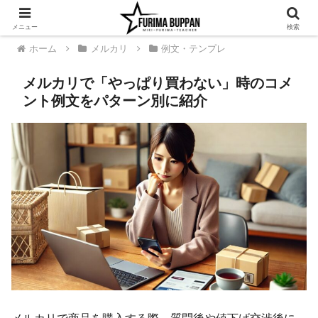
メニュー
検索
ホーム
メルカリ
例文・テンプレ
メルカリで「やっぱり買わない」時のコメ
ント例文をパターン別に紹介