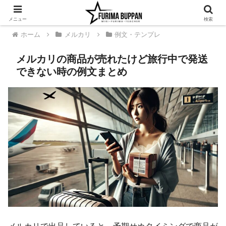
メニュー
検索
ホーム
メルカリ
例文・テンプレ
メルカリの商品が売れたけど旅行中で発送
できない時の例文まとめ