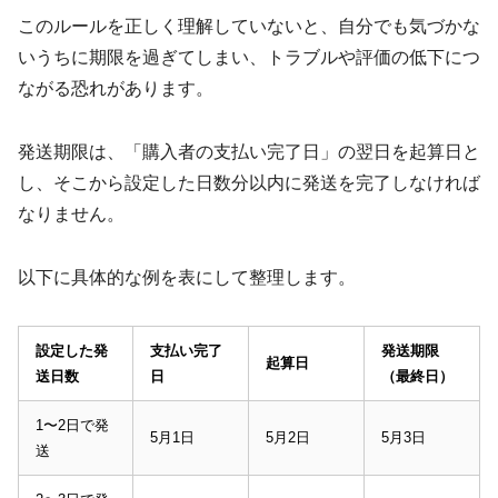
このルールを正しく理解していないと、自分でも気づかな
いうちに期限を過ぎてしまい、トラブルや評価の低下につ
ながる恐れがあります。
発送期限は、「購入者の支払い完了日」の翌日を起算日と
し、そこから設定した日数分以内に発送を完了しなければ
なりません。
以下に具体的な例を表にして整理します。
設定した発
支払い完了
発送期限
起算日
送日数
日
（最終日）
1〜2日で発
5月1日
5月2日
5月3日
送