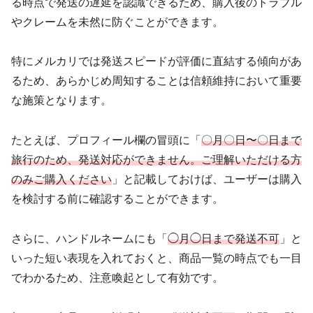
る時点で発送の遅延を認識できるため、購入後のトラブル
やクレームを未然に防ぐことができます。
特にメルカリでは発送スピードが評価に直結する傾向があ
るため、あらかじめ周知することは信頼維持において重要
な施策となります。
たとえば、プロフィール欄の冒頭に「
〇月〇日〜〇日まで
旅行のため、発送対応ができません。ご理解いただける方
のみご購入ください
」と記載しておけば、ユーザーは購入
を検討する前に確認することができます。
さらに、ハンドルネームにも「
◯月◯日まで発送不可
」と
いった短い表現を入れておくと、商品一覧の時点でも一目
でわかるため、注意喚起として有効です。