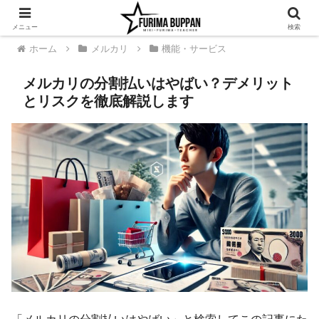
メニュー
検索
ホーム
メルカリ
機能・サービス
メルカリの分割払いはやばい？デメリット
とリスクを徹底解説します