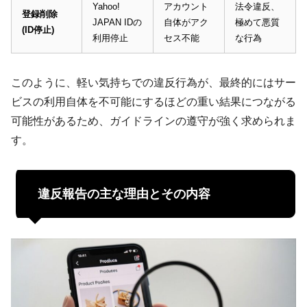
Yahoo!
アカウント
法令違反、
登録削除
JAPAN IDの
自体がアク
極めて悪質
(ID停止)
利用停止
セス不能
な行為
このように、軽い気持ちでの違反行為が、最終的にはサー
ビスの利用自体を不可能にするほどの重い結果につながる
可能性があるため、ガイドラインの遵守が強く求められま
す。
違反報告の主な理由とその内容