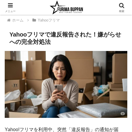
メニュー
検索
ホーム
Yahooフリマ
Yahooフリマで違反報告された！嫌がらせ
への完全対処法
Yahoo!フリマを利用中、突然「違反報告」の通知が届