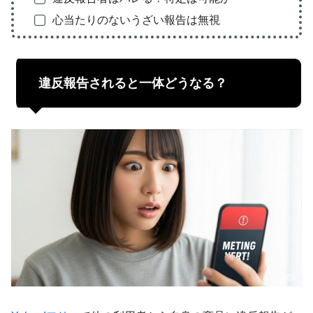
心当たりのないうざい報告は無視
違反報告されると一体どうなる？