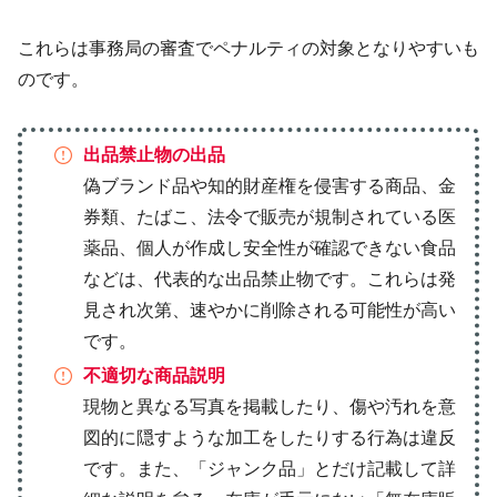
これらは事務局の審査でペナルティの対象となりやすいも
のです。
出品禁止物の出品
偽ブランド品や知的財産権を侵害する商品、金
券類、たばこ、法令で販売が規制されている医
薬品、個人が作成し安全性が確認できない食品
などは、代表的な出品禁止物です。これらは発
見され次第、速やかに削除される可能性が高い
です。
不適切な商品説明
現物と異なる写真を掲載したり、傷や汚れを意
図的に隠すような加工をしたりする行為は違反
です。また、「ジャンク品」とだけ記載して詳