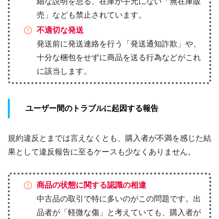
細な説明を怠る、在庫が手元にない「無在庫販
売」なども禁止されています。
不適切な発送
発送前に発送連絡を行う「発送通知詐欺」や、
十分な梱包をせずに商品を送る行為などがこれ
に該当します。
ユーザー間のトラブルに起因する報告
規約違反とまでは言えなくとも、購入者が不満を感じた結
果として違反報告に至るケースも少なくありません。
商品の状態に関する認識の相違
中古品の取引で特に多いのがこの問題です。出
品者が「軽微な傷」と考えていても、購入者が