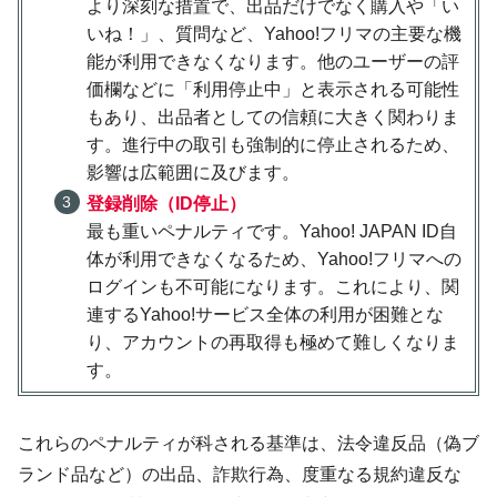
より深刻な措置で、出品だけでなく購入や「い
いね！」、質問など、Yahoo!フリマの主要な機
能が利用できなくなります。他のユーザーの評
価欄などに「利用停止中」と表示される可能性
もあり、出品者としての信頼に大きく関わりま
す。進行中の取引も強制的に停止されるため、
影響は広範囲に及びます。
登録削除（ID停止）
最も重いペナルティです。Yahoo! JAPAN ID自
体が利用できなくなるため、Yahoo!フリマへの
ログインも不可能になります。これにより、関
連するYahoo!サービス全体の利用が困難とな
り、アカウントの再取得も極めて難しくなりま
す。
これらのペナルティが科される基準は、法令違反品（偽ブ
ランド品など）の出品、詐欺行為、度重なる規約違反な