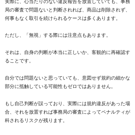
実際に、心当たりのない違反報告を放置していても、事務
局の審査で問題ないと判断されれば、商品は削除されず、
何事もなく取引を続けられるケースは多くあります。
ただし、「無視」する際には注意点もあります。
それは、自身の判断が本当に正しいか、客観的に再確認す
ることです。
自分では問題ないと思っていても、意図せず規約の細かな
部分に抵触している可能性もゼロではありません。
もし自己判断が誤っており、実際には規約違反があった場
合、それを放置すれば事務局の審査によってペナルティが
科されるリスクが残ります。