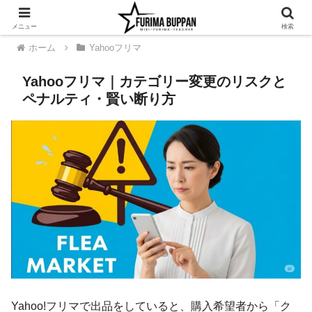
メニュー
検索
ホーム
Yahooフリマ
Yahooフリマ｜カテゴリー変更のリスクと
ペナルティ・賢い断り方
Yahoo!フリマで出品をしていると、購入希望者から「ク