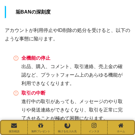
垢BANの深刻度
アカウントが利用停止やID削除の処分を受けると、以下の
ような事態に陥ります。
全機能の停止
出品、購入、コメント、取引連絡、売上金の確
認など、プラットフォーム上のあらゆる機能が
利用できなくなります。
取引の中断
進行中の取引があっても、メッセージのやり取
りや発送連絡ができなくなり、取引を正常に完
了させることが極めて困難になります。
売上金の凍結リスク
個別相談
無料プレゼント
稼げる仕入れ先
インスタ
ホーム