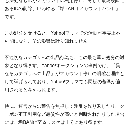
も深刻なものがアカウントの利用停止、そして最終段階で
あるIDの削除、いわゆる「垢BAN（アカウントバン）」
です。
この処分を受けると、Yahoo!フリマでの活動が事実上不
可能になり、その影響は計り知れません。
不適切なカテゴリへの出品行為も、この最も重い処分の対
象となり得ます。Yahoo!オークションの事例では、「異
なるカテゴリへの出品」がアカウント停止の明確な理由と
して挙げられており、Yahoo!フリマでも同様の基準が適
用されると考えられます。
特に、運営からの警告を無視して違反を繰り返したり、ク
ーポン不正利用など悪質性が高いと判断されたりした場合
には、垢BANに至るリスクは十分にあり得ます。