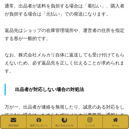
通常、出品者が送料を負担する場合は「着払い」、購入者
が負担する場合は「元払い」での発送になります。
返品先はショップの在庫管理場所や、運営者の住所を指定
する形が一般的です。
なお、株式会社メルカリ自体に返送しても受け付けてもら
えないため、必ず返品先を正しく伝えることが求められま
す。
出品者が対応しない場合の対処法
万が一、出品者が連絡を無視したり、誠意のある対応をし
てこない場合は、ためらわずにメルカリ事務局へ通報しま
しょう。
個別相談
無料プレゼント
稼げる仕入れ先
インスタ
ホーム