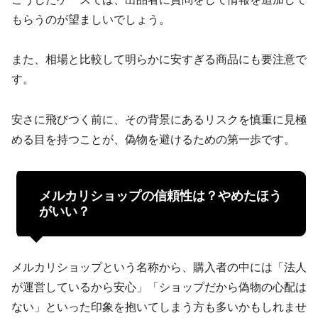
もらうのが望ましいでしょう。
また、相場と比較して明らかに安すぎる商品にも要注意で
す。
安さに飛びつく前に、その背景にあるリスクを慎重に見極
める目を持つことが、偽物を避けるための第一歩です。
メルカリショップの信頼性は？やめたほう
がいい？
メルカリショップという名称から、購入者の中には「法人
が運営しているから安心」「ショップだから偽物の心配は
ない」といった印象を抱いてしまう方も多いかもしれませ