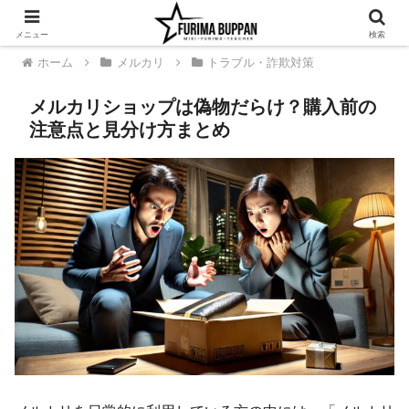
メニュー
検索
ホーム
メルカリ
トラブル・詐欺対策
メルカリショップは偽物だらけ？購入前の
注意点と見分け方まとめ