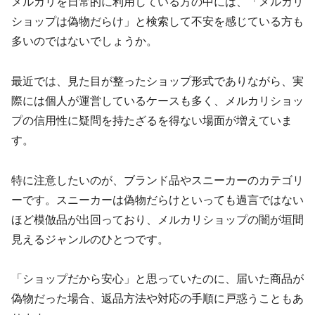
メルカリを日常的に利用している方の中には、「メルカリ
ショップは偽物だらけ」と検索して不安を感じている方も
多いのではないでしょうか。
最近では、見た目が整ったショップ形式でありながら、実
際には個人が運営しているケースも多く、メルカリショッ
プの信用性に疑問を持たざるを得ない場面が増えていま
す。
特に注意したいのが、ブランド品やスニーカーのカテゴリ
ーです。スニーカーは偽物だらけといっても過言ではない
ほど模倣品が出回っており、メルカリショップの闇が垣間
見えるジャンルのひとつです。
「ショップだから安心」と思っていたのに、届いた商品が
偽物だった場合、返品方法や対応の手順に戸惑うこともあ