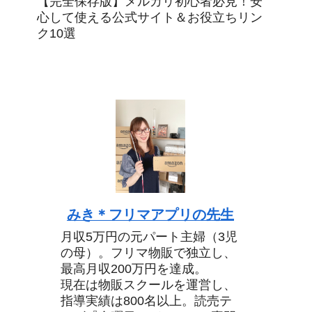
【完全保存版】メルカリ初心者必見！安
心して使える公式サイト＆お役立ちリン
ク10選
みき＊フリマアプリの先生
月収5万円の元パート主婦（3児
の母）。フリマ物販で独立し、
最高月収200万円を達成。
現在は物販スクールを運営し、
指導実績は800名以上。読売テ