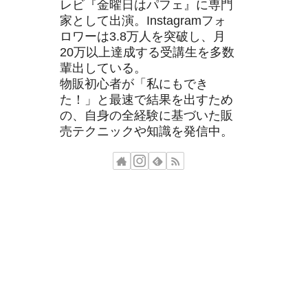
レビ『金曜日はパフェ』に専門
家として出演。Instagramフォ
ロワーは3.8万人を突破し、月
20万以上達成する受講生を多数
輩出している。
物販初心者が「私にもでき
た！」と最速で結果を出すため
の、自身の全経験に基づいた販
売テクニックや知識を発信中。