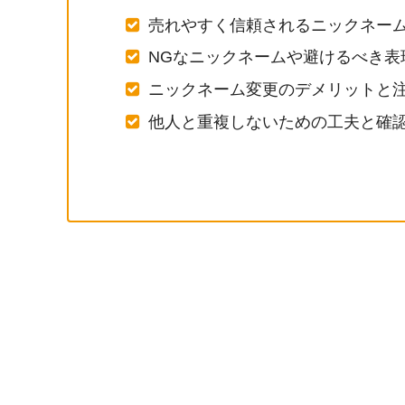
売れやすく信頼されるニックネー
NGなニックネームや避けるべき表
ニックネーム変更のデメリットと
他人と重複しないための工夫と確