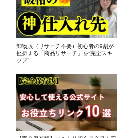
卸物販（リサーチ不要）初心者の9割が
挫折する「商品リサーチ」を“完全スキ
ップ”