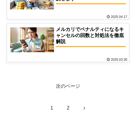
2025.04.17
メルカリでペナルティになるキ
ャンセルの回数と対処法を徹底
解説
2025.03.30
次のページ
次
1
2
へ