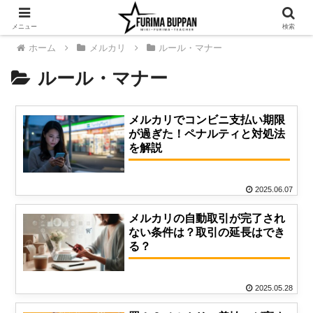
メニュー
検索
ホーム
メルカリ
ルール・マナー
ルール・マナー
メルカリでコンビニ支払い期限
が過ぎた！ペナルティと対処法
を解説
2025.06.07
メルカリの自動取引が完了され
ない条件は？取引の延長はでき
る？
2025.05.28