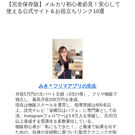
【完全保存版】メルカリ初心者必見！安心して
使える公式サイト＆お役立ちリンク10選
みき＊フリマアプリの先生
月収5万円の元パート主婦（3児の母）。フリマ物販で
独立し、最高月収200万円を達成。
現在は物販スクールを運営し、指導実績は800名以
上。読売テレビ『金曜日はパフェ』に専門家として出
演。Instagramフォロワーは3.8万人を突破し、月20万
以上達成する受講生を多数輩出している。
物販初心者が「私にもできた！」と最速で結果を出す
ための、自身の全経験に基づいた販売テクニックや知