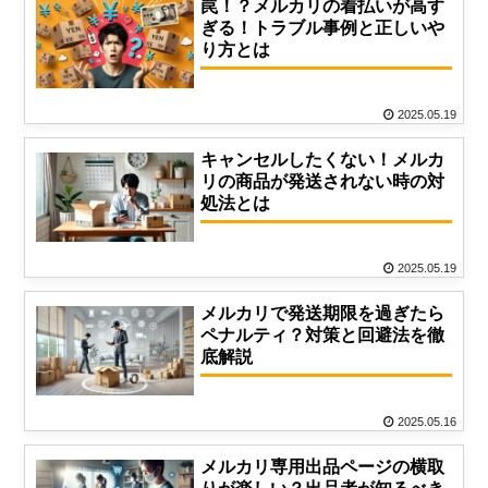
罠！？メルカリの着払いが高す
ぎる！トラブル事例と正しいや
り方とは
2025.05.19
キャンセルしたくない！メルカ
リの商品が発送されない時の対
処法とは
2025.05.19
メルカリで発送期限を過ぎたら
ペナルティ？対策と回避法を徹
底解説
2025.05.16
メルカリ専用出品ページの横取