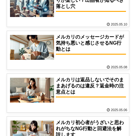
りが楽しい？出品者が知るべき
落とし穴
2025.05.10
メルカリのメッセージカードが
気持ち悪いと感じさせるNG行
動とは
2025.05.08
メルカリは返品しないでそのま
まあげるのは違反？返金時の注
意点とは
2025.05.06
メルカリ初心者がうざいと思わ
れがちなNG行動と回避法を解
説します