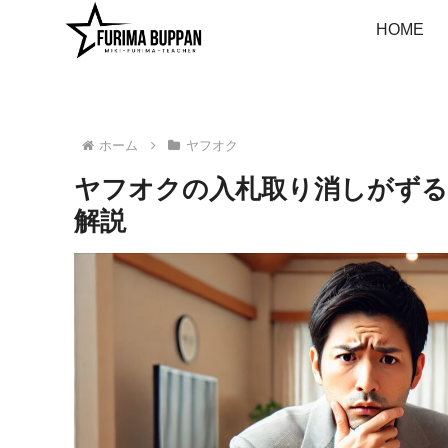
HOME
ホーム
ヤフオク
ヤフオクの入札取り消しがずる
解説