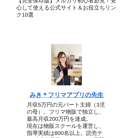
【完全保存版】メルカリ初心者必見！安
心して使える公式サイト＆お役立ちリン
ク10選
みき＊フリマアプリの先生
月収5万円の元パート主婦（3児
の母）。フリマ物販で独立し、
最高月収200万円を達成。
現在は物販スクールを運営し、
指導実績は800名以上。読売テ