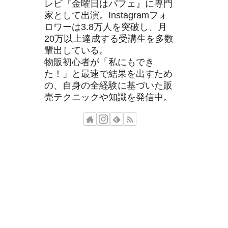
レビ『金曜日はパフェ』に専門
家として出演。Instagramフォ
ロワーは3.8万人を突破し、月
20万以上達成する受講生を多数
輩出している。
物販初心者が「私にもでき
た！」と最速で結果を出すため
の、自身の全経験に基づいた販
売テクニックや知識を発信中。