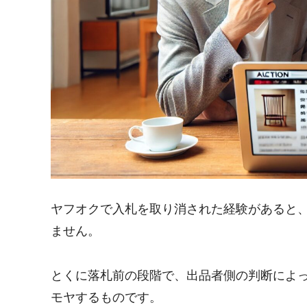
ヤフオクで入札を取り消された経験があると
ません。
とくに落札前の段階で、出品者側の判断によ
モヤするものです。