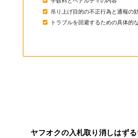
手数料とペナルティの内容
吊り上げ目的の不正行為と通報の
トラブルを回避するための具体的
ヤフオクの入札取り消しはずる