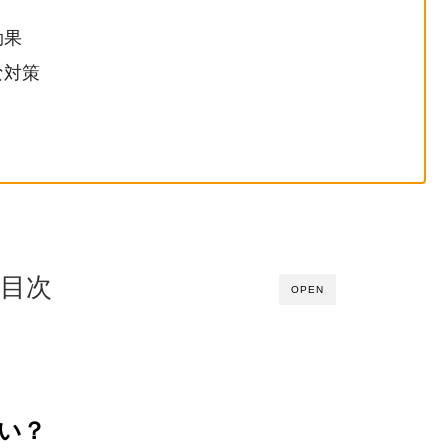
効果
な対策
目次
OPEN
い？