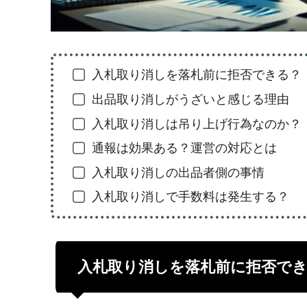
入札取り消しを落札前に拒否できる？
出品取り消しがうざいと感じる理由
入札取り消しは吊り上げ行為なのか？
通報は効果ある？運営の対応とは
入札取り消しの出品者側の事情
入札取り消しで手数料は発生する？
入札取り消しを落札前に拒否で