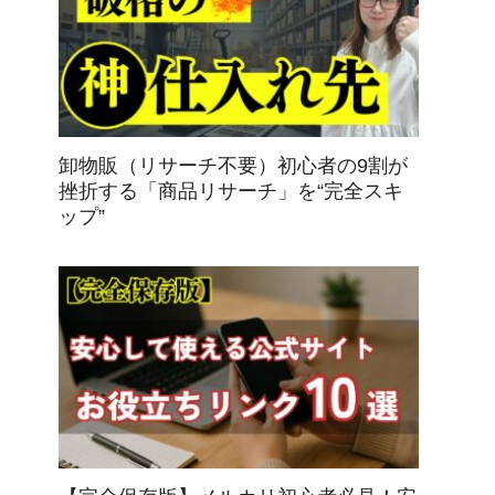
卸物販（リサーチ不要）初心者の9割が
挫折する「商品リサーチ」を“完全スキ
ップ”