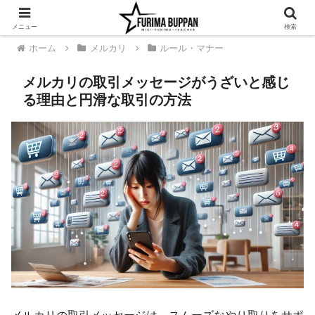
メニュー
検索
ホーム
メルカリ
ルール・マナー
メルカリの取引メッセージがうざいと感じ
る理由と円滑な取引の方法