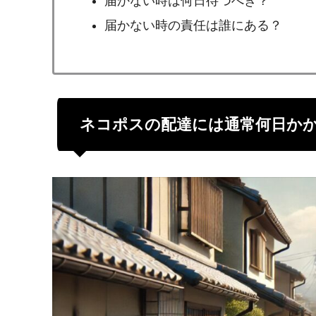
届かない時は何日待つべき？
届かない時の責任は誰にある？
ネコポスの配達には通常何日か