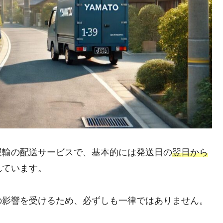
運輸の配送サービスで、基本的には発送日の
翌日から
れています。
の影響を受けるため、必ずしも一律ではありません。