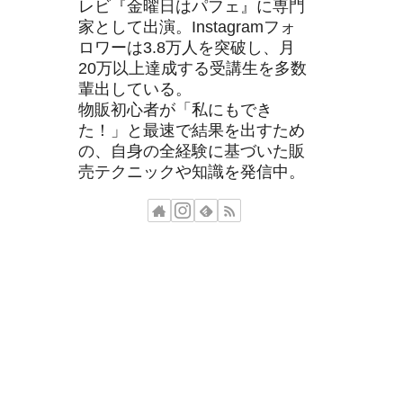
レビ『金曜日はパフェ』に専門
家として出演。Instagramフォ
ロワーは3.8万人を突破し、月
20万以上達成する受講生を多数
輩出している。
物販初心者が「私にもでき
た！」と最速で結果を出すため
の、自身の全経験に基づいた販
売テクニックや知識を発信中。