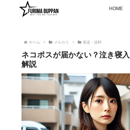
HOME
ホーム
メルカリ
発送・送料
ネコポスが届かない？泣き寝入
解説