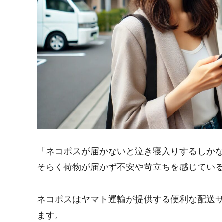
「ネコポスが届かないと泣き寝入りするしか
そらく荷物が届かず不安や苛立ちを感じてい
ネコポスはヤマト運輸が提供する便利な配送サ
ます。