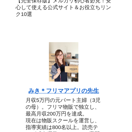
【完全保存版】メルカリ初心者必見！安
心して使える公式サイト＆お役立ちリン
ク10選
みき＊フリマアプリの先生
月収5万円の元パート主婦（3児
の母）。フリマ物販で独立し、
最高月収200万円を達成。
現在は物販スクールを運営し、
指導実績は800名以上。読売テ