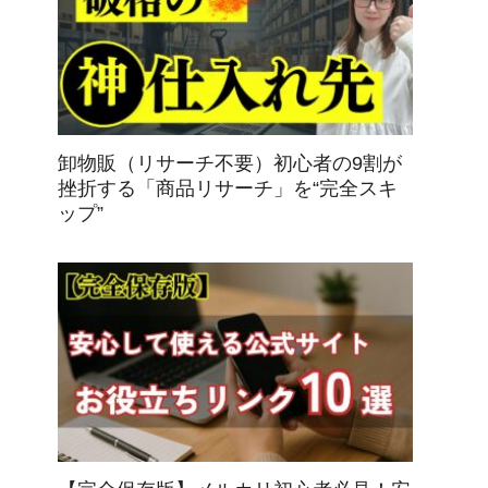
卸物販（リサーチ不要）初心者の9割が
挫折する「商品リサーチ」を“完全スキ
ップ”