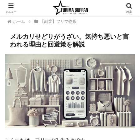
メニュー
検索
ホーム
【副業】フリマ物販
メルカリせどりがうざい、気持ち悪いと言
われる理由と回避策を解説