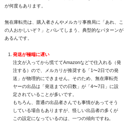
が何度もあります。
無在庫転売は、購入者さんやメルカリ事務局に「あれ、こ
の人おかしいぞ？」とバレてしまう、典型的なパターンが
あるんです。
発送が極端に遅い
注文が入ってから慌ててAmazonなどで仕入れる（発
注する）ので、メルカリが推奨する「1〜2日での発
送」が物理的にできません。そのため、無在庫転売
ヤーの出品は「発送までの日数」が「4〜7日」に設
定されていることが多いです。
もちろん、普通の出品者さんでも事情があってそう
している場合もありますが、怪しい出品者の多くが
この設定になっているのは、一つの傾向ですね。