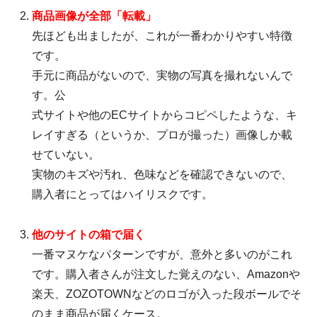
商品画像が全部「転載」
先ほども出ましたが、これが一番わかりやすい特徴
です。
手元に商品がないので、実物の写真を撮れないんで
す。公
式サイトや他のECサイトからコピペしたような、キ
レイすぎる（というか、プロが撮った）画像しか載
せていない。
実物のキズや汚れ、色味などを確認できないので、
購入者にとってはハイリスクです。
他のサイトの箱で届く
一番マヌケなパターンですが、意外と多いのがこれ
です。購入者さんが注文した覚えのない、Amazonや
楽天、ZOZOTOWNなどのロゴが入った段ボールでそ
のまま商品が届くケース。