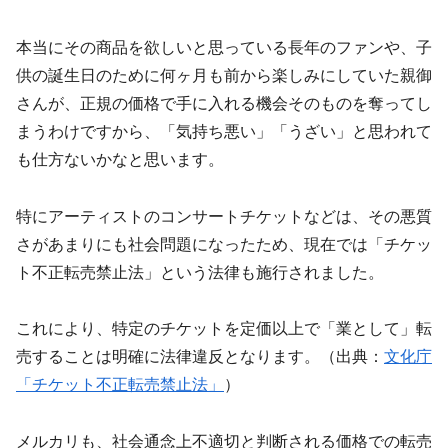
本当にその商品を欲しいと思っている長年のファンや、子
供の誕生日のために何ヶ月も前から楽しみにしていた親御
さんが、正規の価格で手に入れる機会そのものを奪ってし
まうわけですから、「気持ち悪い」「うざい」と思われて
も仕方ないかなと思います。
特にアーティストのコンサートチケットなどは、その悪質
さがあまりにも社会問題になったため、現在では「チケッ
ト不正転売禁止法」という法律も施行されました。
これにより、特定のチケットを定価以上で「業として」転
売することは明確に法律違反となります。（出典：
文化庁
「チケット不正転売禁止法」
）
メルカリも、
社会通念上不適切と判断される価格での転売