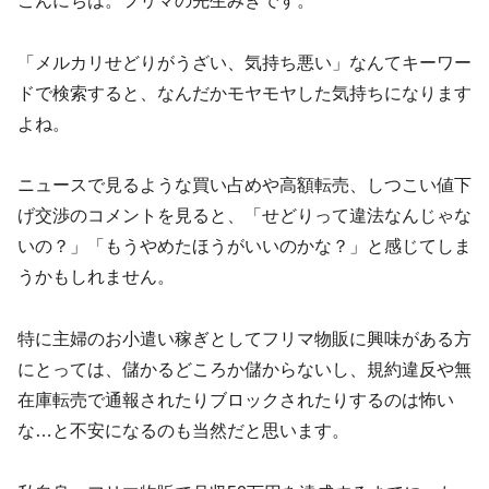
こんにちは。フリマの先生みきです。
「メルカリせどりがうざい、気持ち悪い」なんてキーワー
ドで検索すると、なんだかモヤモヤした気持ちになります
よね。
ニュースで見るような買い占めや高額転売、しつこい値下
げ交渉のコメントを見ると、「せどりって違法なんじゃな
いの？」「もうやめたほうがいいのかな？」と感じてしま
うかもしれません。
特に主婦のお小遣い稼ぎとしてフリマ物販に興味がある方
にとっては、儲かるどころか儲からないし、規約違反や無
在庫転売で通報されたりブロックされたりするのは怖い
な…と不安になるのも当然だと思います。