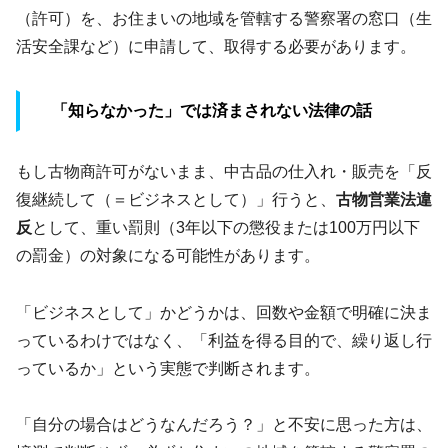
（許可）を、お住まいの地域を管轄する警察署の窓口（生
活安全課など）に申請して、取得する必要があります。
「知らなかった」では済まされない法律の話
もし古物商許可がないまま、中古品の仕入れ・販売を「反
復継続して（＝ビジネスとして）」行うと、
古物営業法違
反
として、重い罰則（3年以下の懲役または100万円以下
の罰金）の対象になる可能性があります。
「ビジネスとして」かどうかは、回数や金額で明確に決ま
っているわけではなく、「利益を得る目的で、繰り返し行
っているか」という実態で判断されます。
「自分の場合はどうなんだろう？」と不安に思った方は、