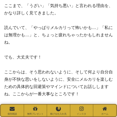
ここまで、「うざい」「気持ち悪い」と言われる理由を、
かなり詳しく見てきました。
読んでいて、「やっぱりメルカリって怖いかも…」「私に
は無理かも…」と、ちょっと疲れちゃったかもしれません
ね。
でも、大丈夫です！
ここからは、そう思われないように、そして何より自分自
身が不快な思いをしないように、安全にメルカリを楽しむ
ための具体的な回避策やマインドについてお話しします
ね。ここからが一番大事なところです！
迷惑ユーザーは通報・ブロックすべき？
個別相談
無料プレゼント
稼げる仕入れ先
インスタ
ホーム