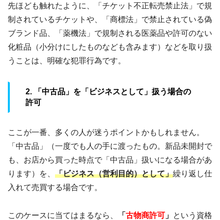
先ほども触れたように、「チケット不正転売禁止法」で規
制されているチケットや、「商標法」で禁止されている偽
ブランド品、「薬機法」で規制される医薬品や許可のない
化粧品（小分けにしたものなども含みます）などを取り扱
うことは、明確な犯罪行為です。
2. 「中古品」を「ビジネスとして」扱う場合の
許可
ここが一番、多くの人が迷うポイントかもしれません。
「中古品」（一度でも人の手に渡ったもの。新品未開封で
も、お店から買った時点で「中古品」扱いになる場合があ
ります）を、
「ビジネス（営利目的）として」
繰り返し仕
入れて売買する場合です。
このケースに当てはまるなら、
「
古物商許可
」
という資格