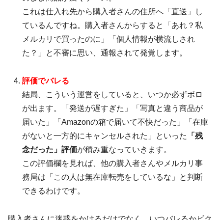
これは仕入れ先から購入者さんの住所へ「直送」し
ているんですね。購入者さんからすると「あれ？私
メルカリで買ったのに」「個人情報が横流しされ
た？」と不審に思い、通報されて発覚します。
評価でバレる
結局、こういう運営をしていると、いつか必ずボロ
が出ます。「発送が遅すぎた」「写真と違う商品が
届いた」「Amazonの箱で届いて不快だった」「在庫
がないと一方的にキャンセルされた」といった
「残
念だった」評価
が積み重なっていきます。
この評価欄を見れば、他の購入者さんやメルカリ事
務局は「この人は無在庫転売をしているな」と判断
できるわけです。
購入者さんに迷惑をかけるだけでなく、いつバレるかビク