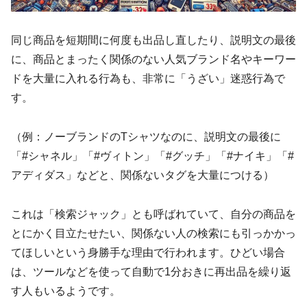
同じ商品を短期間に何度も出品し直したり、説明文の最後
に、商品とまったく関係のない人気ブランド名やキーワー
ドを大量に入れる行為も、非常に「うざい」迷惑行為で
す。
（例：ノーブランドのTシャツなのに、説明文の最後に
「#シャネル」「#ヴィトン」「#グッチ」「#ナイキ」「#
アディダス」などと、関係ないタグを大量につける）
これは「検索ジャック」とも呼ばれていて、自分の商品を
とにかく目立たせたい、関係ない人の検索にも引っかかっ
てほしいという身勝手な理由で行われます。ひどい場合
は、ツールなどを使って自動で1分おきに再出品を繰り返
す人もいるようです。