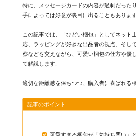
特に、メッセージカードの内容が過剰だった
手によっては好意が裏目に出ることもありま
この記事では、「ひどい梱包」としてネット
応、ラッピングが好きな出品者の視点、そし
察などを交えながら、可愛い梱包の仕方や優
て解説します。
適切な距離感を保ちつつ、購入者に喜ばれる
記事のポイント
可愛すぎる梱包が「気持ち悪い」