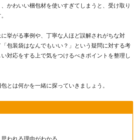
り、かわいい梱包材を使いすぎてしまうと、受け取り
す。
上に挙がる事例や、丁寧な人ほど誤解されがちな対
て「包装袋はなんでもいい？」という疑問に対する考
しい対応をする上で気をつけるべきポイントを整理し
梱包とは何かを一緒に探っていきましょう。
と思われる理由がわかる