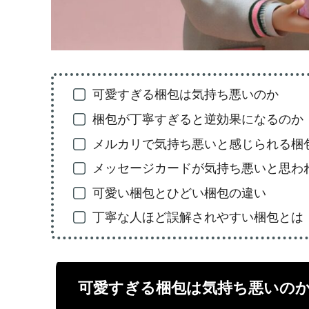
可愛すぎる梱包は気持ち悪いのか
梱包が丁寧すぎると逆効果になるのか
メルカリで気持ち悪いと感じられる梱
メッセージカードが気持ち悪いと思わ
可愛い梱包とひどい梱包の違い
丁寧な人ほど誤解されやすい梱包とは
可愛すぎる梱包は気持ち悪いの