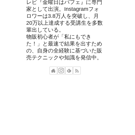
レビ『金曜日はパフェ』に専門
家として出演。Instagramフォ
ロワーは3.8万人を突破し、月
20万以上達成する受講生を多数
輩出している。
物販初心者が「私にもでき
た！」と最速で結果を出すため
の、自身の全経験に基づいた販
売テクニックや知識を発信中。