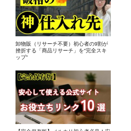
卸物販（リサーチ不要）初心者の9割が
挫折する「商品リサーチ」を“完全スキ
ップ”