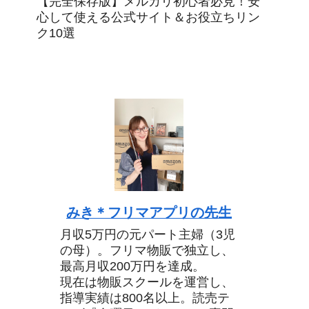
【完全保存版】メルカリ初心者必見！安
心して使える公式サイト＆お役立ちリン
ク10選
みき＊フリマアプリの先生
月収5万円の元パート主婦（3児
の母）。フリマ物販で独立し、
最高月収200万円を達成。
現在は物販スクールを運営し、
指導実績は800名以上。読売テ