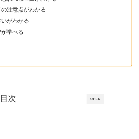
ドの注意点がわかる
違いがわかる
びが学べる
目次
OPEN