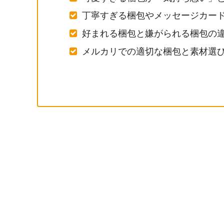
丁寧すぎる梱包やメッセージカー
好まれる梱包と嫌がられる梱包の
メルカリでの適切な梱包と素材選