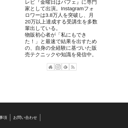
レビ『金曜日はパフェ』に専門
家として出演。Instagramフォ
ロワーは3.8万人を突破し、月
20万以上達成する受講生を多数
輩出している。
物販初心者が「私にもでき
た！」と最速で結果を出すため
の、自身の全経験に基づいた販
売テクニックや知識を発信中。
事項
お問い合わせ