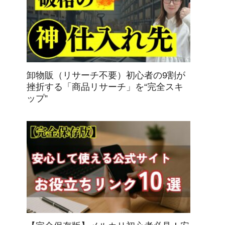
卸物販（リサーチ不要）初心者の9割が
挫折する「商品リサーチ」を“完全スキ
ップ”