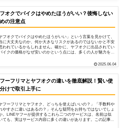
フオクでバイクはやめたほうがいい？後悔しない
めの注意点
ヤフオクでバイクはやめたほうがいい」という言葉を見かけて、
当に大丈夫なのか、何か大きなリスクがあるのではないかと不安
思われているかもしれません。確かに、ヤフオクに出品されてい
バイクの価格がなぜ安いのかという点には、多くの人が魅力を
..
2025.06.04
フーフリマとヤフオクの違いを徹底解説！賢い使
分けで取引上手に
ヤフーフリマとヤフオク、どっちを使えばいいの？」「手数料や
れやすさに違いはあるの？」そんな疑問をお持ちではないでしょ
か。LINEヤフーが提供するこれら二つのサービスは、名前は似
いても、実はサービス内容に多くの違いがあります。この記事...