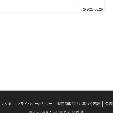
..
2025.05.29
リンク集
プライバシーポリシー
特定商取引法に基づく表記
免責
© 2025 みき＊フリマアプリの先生