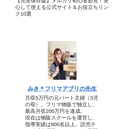
【完全保存版】メルカリ初心者必見！安
心して使える公式サイト＆お役立ちリン
ク10選
みき＊フリマアプリの先生
月収5万円の元パート主婦（3児
の母）。フリマ物販で独立し、
最高月収200万円を達成。
現在は物販スクールを運営し、
指導実績は800名以上。読売テ