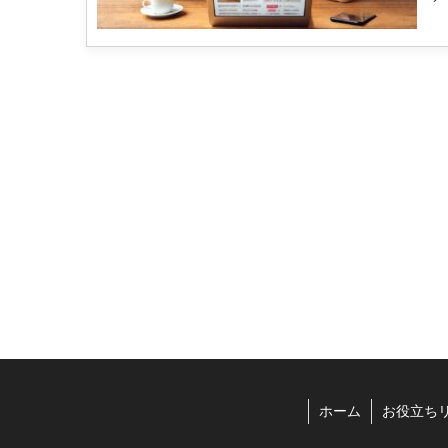
考.
ホーム
お役立ち