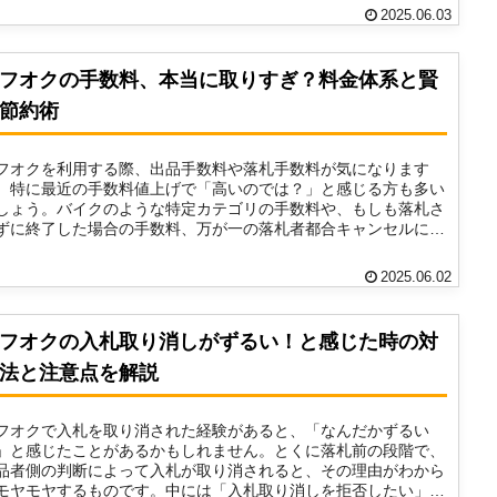
2025.06.03
フオクの手数料、本当に取りすぎ？料金体系と賢
節約術
フオクを利用する際、出品手数料や落札手数料が気になります
。特に最近の手数料値上げで「高いのでは？」と感じる方も多い
しょう。バイクのような特定カテゴリの手数料や、もしも落札さ
ずに終了した場合の手数料、万が一の落札者都合キャンセルに関
..
2025.06.02
フオクの入札取り消しがずるい！と感じた時の対
法と注意点を解説
フオクで入札を取り消された経験があると、「なんだかずるい
」と感じたことがあるかもしれません。とくに落札前の段階で、
品者側の判断によって入札が取り消されると、その理由がわから
モヤモヤするものです。中には「入札取り消しを拒否したい」と