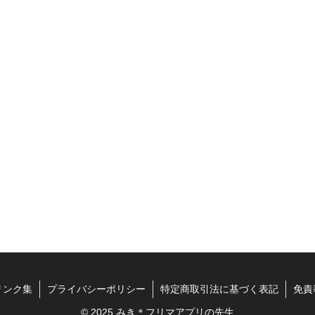
リンク集
プライバシーポリシー
特定商取引法に基づく表記
免責
© 2025 みき＊フリマアプリの先生