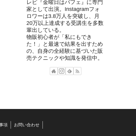
レビ『金曜日はパフェ』に専門
家として出演。Instagramフォ
ロワーは3.8万人を突破し、月
20万以上達成する受講生を多数
輩出している。
物販初心者が「私にもでき
た！」と最速で結果を出すため
の、自身の全経験に基づいた販
売テクニックや知識を発信中。
事項
お問い合わせ