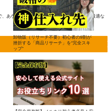
で、あなたの性格・強み・ライフスタイルから最適な
卸物販（リサーチ不要）初心者の9割が
挫折する「商品リサーチ」を“完全スキ
ップ”