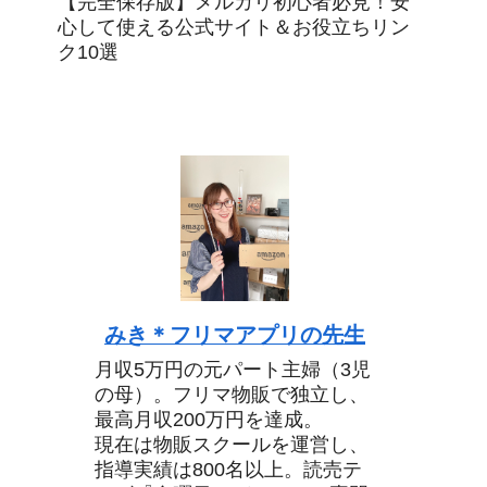
【完全保存版】メルカリ初心者必見！安
心して使える公式サイト＆お役立ちリン
ク10選
みき＊フリマアプリの先生
月収5万円の元パート主婦（3児
の母）。フリマ物販で独立し、
最高月収200万円を達成。
現在は物販スクールを運営し、
指導実績は800名以上。読売テ