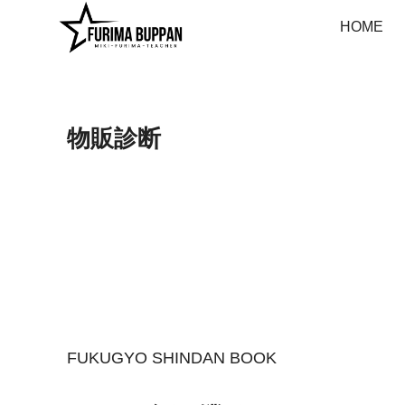
HOME
物販診断
FUKUGYO SHINDAN BOOK